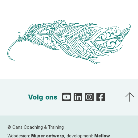
Volg ons
© Cans Coaching & Training
Webdesign:
Mijner ontwerp
, development:
Mellow