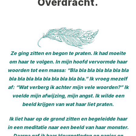
Overdracht.
Ze ging zitten en begon te praten. Ik had moeite
om haar te volgen. In mijn hoofd vervormde haar
woorden tot een massa: “Bla bla bla bla bla bla bla
bla bla bla bla bla bla bla bla bla.” Ik vroeg mezelf
af: “Wat verberg ik achter mijn vele woorden?” Ik
voelde mijn afwijzing, mijn angst. Ik wilde een
beeld krijgen van wat haar liet praten.
Ik liet haar op de grond zitten en begeleidde haar
in een meditatie naar een beeld van haar monster.
Daarna gaf ik haar kleurpotloden en papier en