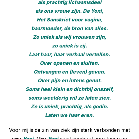
als prachtig lichaamsdeel
als ons vrouw zijn. De Yoni,
Het Sanskriet voor vagina,
baarmoeder, de bron van alles.
Zo uniek als wij vrouwen zijn,
zo uniek is zij.
Laat haar, haar verhaal vertellen.
Over openen en sluiten.
Ontvangen en (leven) geven.
Over pijn en intens genot.
Soms heel klein en dichtbij onszelf,
soms weelderig wil ze laten zien.
Ze is uniek, prachtig, als godin.
Laten we haar eren.
Voor mij is de zin van ziek zijn sterk verbonden met
mijn
Yoni
. Mijn
Yoni
staat symbool voor leven en