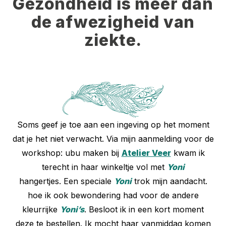
Gezondheid is meer dan
de afwezigheid van
ziekte.
Soms geef je toe aan een ingeving op het moment
dat je het niet verwacht. Via mijn aanmelding voor de
workshop: ubu maken bij
Atelier Veer
kwam ik
terecht in haar winkeltje vol met
Yoni
hangertjes. Een speciale
Yoni
trok mijn aandacht.
hoe ik ook bewondering had voor de andere
kleurrijke
Yoni’s
. Besloot ik in een kort moment
deze te bestellen. Ik mocht haar vanmiddag komen