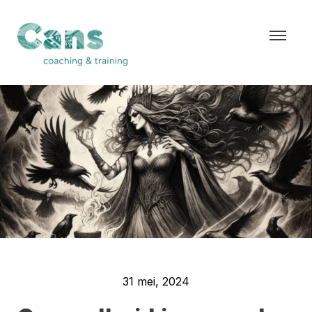
">
31 mei, 2024