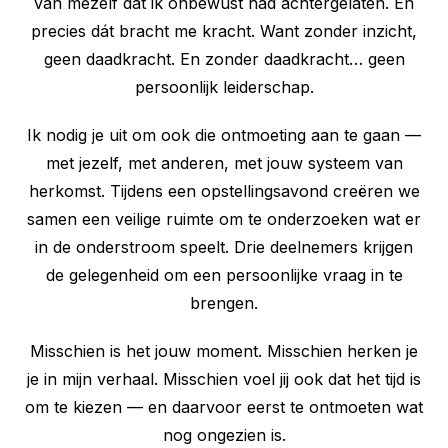
van mezelf dat ik onbewust had achtergelaten. En
precies dát bracht me kracht. Want zonder inzicht,
geen daadkracht. En zonder daadkracht… geen
persoonlijk leiderschap.
Ik nodig je uit om ook die ontmoeting aan te gaan —
met jezelf, met anderen, met jouw systeem van
herkomst. Tijdens een opstellingsavond creëren we
samen een veilige ruimte om te onderzoeken wat er
in de onderstroom speelt. Drie deelnemers krijgen
de gelegenheid om een persoonlijke vraag in te
brengen.
Misschien is het jouw moment. Misschien herken je
je in mijn verhaal. Misschien voel jij ook dat het tijd is
om te kiezen — en daarvoor eerst te ontmoeten wat
nog ongezien is.