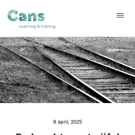
">
8 april, 2025