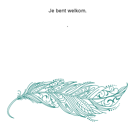
Je bent welkom.
.