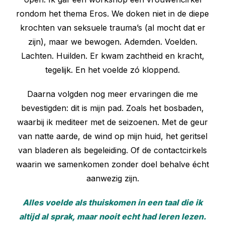
rondom het thema Eros. We doken niet in de diepe
krochten van seksuele trauma’s (al mocht dat er
zijn), maar we bewogen. Ademden. Voelden.
Lachten. Huilden. Er kwam zachtheid en kracht,
tegelijk. En het voelde zó kloppend.
Daarna volgden nog meer ervaringen die me
bevestigden: dit is mijn pad. Zoals het bosbaden,
waarbij ik mediteer met de seizoenen. Met de geur
van natte aarde, de wind op mijn huid, het geritsel
van bladeren als begeleiding. Of de contactcirkels
waarin we samenkomen zonder doel behalve écht
aanwezig zijn.
Alles voelde als thuiskomen in een taal die ik
altijd al sprak, maar nooit echt had leren lezen.