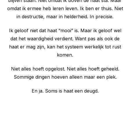
blijven staan. Niet omdat ik boven de haat sta. Maar
omdat ik ermee heb leren leven. Ik ben er thuis. Niet
in destructie, maar in helderheid. In precisie.
Ik geloof niet dat haat “mooi” is. Maar ik geloof wel
dat het waardigheid verdient. Want pas als ook de
haat er mag zijn, kan het systeem werkelijk tot rust
komen.
Niet alles hoeft opgelost. Niet alles hoeft geheeld.
Sommige dingen hoeven alleen maar een plek.
En ja. Soms is haat een deugd.