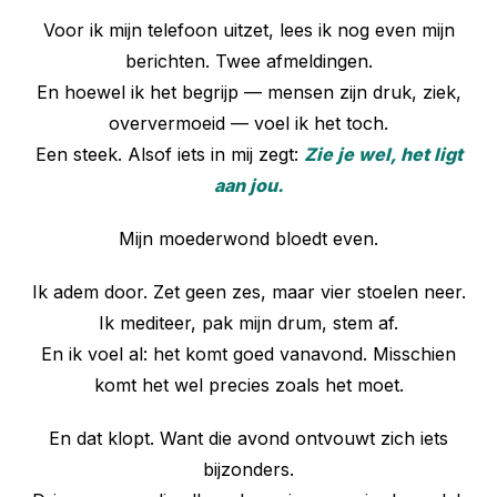
Voor ik mijn telefoon uitzet, lees ik nog even mijn
berichten. Twee afmeldingen.
En hoewel ik het begrijp — mensen zijn druk, ziek,
oververmoeid — voel ik het toch.
Een steek. Alsof iets in mij zegt:
Zie je wel, het ligt
aan jou.
Mijn moederwond bloedt even.
Ik adem door. Zet geen zes, maar vier stoelen neer.
Ik mediteer, pak mijn drum, stem af.
En ik voel al: het komt goed vanavond. Misschien
komt het wel precies zoals het moet.
En dat klopt. Want die avond ontvouwt zich iets
bijzonders.