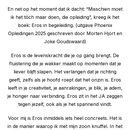
En net op het moment dat ik dacht: “Misschien moet
ik het tóch maar doen, die opleiding”, kreeg ik het
boek: Eros in begeleiding. (uitgave Phoenix
Opleidingen 2025 geschreven door Morten Hjort en
Joke Goudswaard)
Eros is de levenskracht die je op gang brengt. De
fluistering die je wakker maakt op momenten dat je
liever blijft slapen. Het verlangen dat je richting
geeft, zelfs als je hoofd roept dat het onzin is. Eros
leeft in je creativiteit, je aanrakingen, je blik, je adem,
je honger naar verbinding. Eros zit in het JA zeggen
tegen jezelf, ook als je het spannend vindt.
Voor mij is Eros inmiddels iets heel concreets. Het is
in de manier waarop ik met mijn zoon knuffel. In het