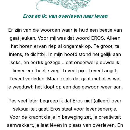
Eros en ik: van overleven naar leven
Er zijn van die woorden waar je huid een beetje van
gaat jeuken. Voor mij was dat woord EROS. Alleen
het horen ervan riep al ongemak op. Te groot, te
intens, te dichtbij. In mijn hoofd stond het gelijk aan
seks, en eerlijk gezegd… dat onderwerp duwde ik
liever een beetje weg. Teveel pijn. Teveel angst.
Teveel verleden. Maar zoals dat gaat met alles wat
je wegduwt: het klopt op een dag gewoon weer aan.
Pas veel later begreep ik dat Eros niet (alleen) over
seksualiteit gaat. Eros staat voor levensenergie.
Voor de kracht die je in beweging zet, je creativiteit
aanwakkert, je laat léven in plaats van overleven. En