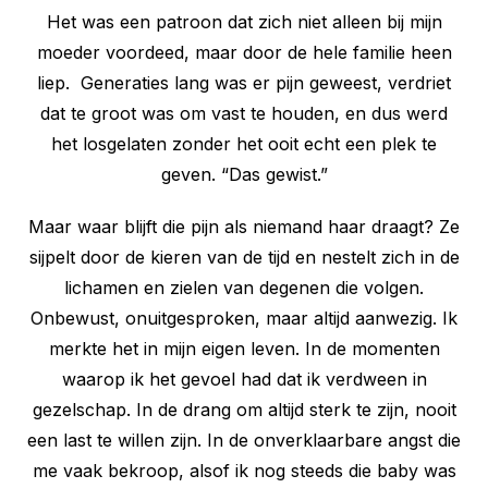
Het was een patroon dat zich niet alleen bij mijn
moeder voordeed, maar door de hele familie heen
liep. Generaties lang was er pijn geweest, verdriet
dat te groot was om vast te houden, en dus werd
het losgelaten zonder het ooit echt een plek te
geven. “Das gewist.”
Maar waar blijft die pijn als niemand haar draagt? Ze
sijpelt door de kieren van de tijd en nestelt zich in de
lichamen en zielen van degenen die volgen.
Onbewust, onuitgesproken, maar altijd aanwezig. Ik
merkte het in mijn eigen leven. In de momenten
waarop ik het gevoel had dat ik verdween in
gezelschap. In de drang om altijd sterk te zijn, nooit
een last te willen zijn. In de onverklaarbare angst die
me vaak bekroop, alsof ik nog steeds die baby was