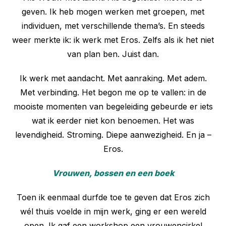
geven. Ik heb mogen werken met groepen, met
individuen, met verschillende thema’s. En steeds
weer merkte ik: ik werk met Eros. Zelfs als ik het niet
van plan ben. Juist dan.
Ik werk met aandacht. Met aanraking. Met adem.
Met verbinding. Het begon me op te vallen: in de
mooiste momenten van begeleiding gebeurde er iets
wat ik eerder niet kon benoemen. Het was
levendigheid. Stroming. Diepe aanwezigheid. En ja –
Eros.
Vrouwen, bossen en een boek
Toen ik eenmaal durfde toe te geven dat Eros zich
wél thuis voelde in mijn werk, ging er een wereld
open. Ik gaf een workshop een vrouwencirkel