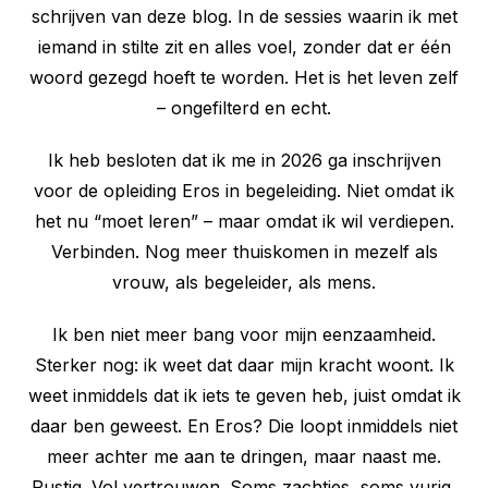
schrijven van deze blog. In de sessies waarin ik met
iemand in stilte zit en alles voel, zonder dat er één
woord gezegd hoeft te worden. Het is het leven zelf
– ongefilterd en echt.
Ik heb besloten dat ik me in 2026 ga inschrijven
voor de opleiding Eros in begeleiding. Niet omdat ik
het nu “moet leren” – maar omdat ik wil verdiepen.
Verbinden. Nog meer thuiskomen in mezelf als
vrouw, als begeleider, als mens.
Ik ben niet meer bang voor mijn eenzaamheid.
Sterker nog: ik weet dat daar mijn kracht woont. Ik
weet inmiddels dat ik iets te geven heb, juist omdat ik
daar ben geweest. En Eros? Die loopt inmiddels niet
meer achter me aan te dringen, maar naast me.
Rustig. Vol vertrouwen. Soms zachtjes, soms vurig,