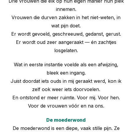
Drie vrouwen die elk op hun eigen manier hun plek
innemen.
Vrouwen die durven zakken in het niet-weten, in
wat pijn doet.
Er wordt gevoeld, geschreeuwd, gedanst, gerust.
Er wordt oud zeer aangeraakt — én zachtjes
losgelaten.
Wat in eerste instantie voelde als een afwijzing,
bleek een ingang.
Juist doordat iets ouds in mij geraakt werd, kon ik
zelf ook weer iets doorvoelen.
En ontstond er meer ruimte. Voor mij. Voor hen.
Voor de vrouwen vóór en na ons.
De moederwond
De moederwond is een diepe, vaak stille pijn. Ze