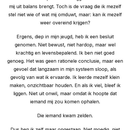
mij uit balans brengt. Toch is de vraag die ik mezelf
stel niet wie of wat mij omduwt, maar: kan ik mezelf
weer overeind krijgen?
Ergens, diep in mijn jeugd, heb ik een besluit
genomen. Niet bewust, niet hardop, maar wel
krachtig en levensbepalend. Ik ben niet goed
genoeg. Het was geen rationele conclusie, maar een
gevoel dat langzaam in mijn systeem sloop, als
gevolg van wat ik ervaarde. Ik leerde mezelf klein
maken, onzichtbaar houden. En als ik viel, bleef ik
liggen. Niet uit onwil, maar omdat ik hoopte dat
iemand mij zou komen ophalen.
Die iemand kwam zelden.
Dus ben ik zelf maar opgestaan. Niet moedig, niet