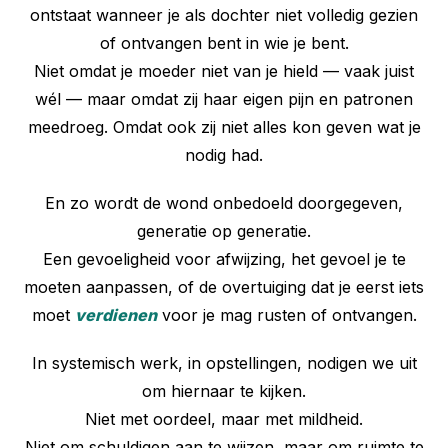
ontstaat wanneer je als dochter niet volledig gezien
of ontvangen bent in wie je bent.
Niet omdat je moeder niet van je hield — vaak juist
wél — maar omdat zij haar eigen pijn en patronen
meedroeg. Omdat ook zij niet alles kon geven wat je
nodig had.
En zo wordt de wond onbedoeld doorgegeven,
generatie op generatie.
Een gevoeligheid voor afwijzing, het gevoel je te
moeten aanpassen, of de overtuiging dat je eerst iets
moet
verdienen
voor je mag rusten of ontvangen.
In systemisch werk, in opstellingen, nodigen we uit
om hiernaar te kijken.
Niet met oordeel, maar met mildheid.
Niet om schuldigen aan te wijzen, maar om ruimte te