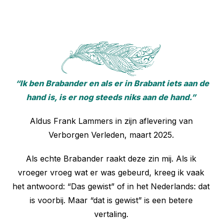
“Ik ben Brabander en als er in Brabant iets aan de
hand is, is er nog steeds niks aan de hand.”
Aldus Frank Lammers in zijn aflevering van
Verborgen Verleden, maart 2025.
Als echte Brabander raakt deze zin mij. Als ik
vroeger vroeg wat er was gebeurd, kreeg ik vaak
het antwoord: “Das gewist” of in het Nederlands: dat
is voorbij. Maar “dat is gewist” is een betere
vertaling.